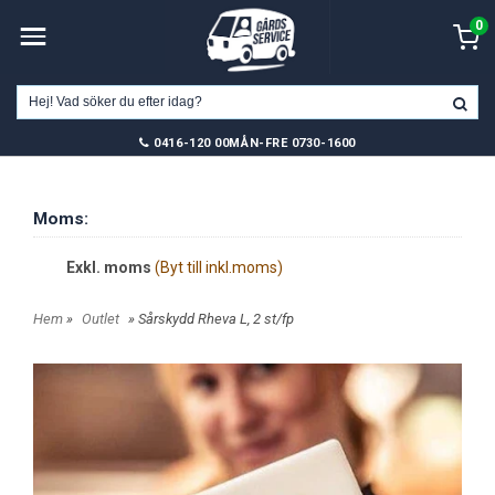
0
0416-120 00
MÅN-FRE 0730-1600
Moms:
Exkl. moms
(Byt till inkl.moms)
Hem
»
Outlet
» Sårskydd Rheva L, 2 st/fp