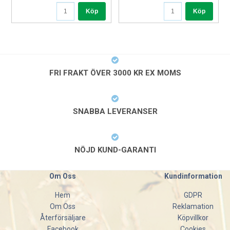
Köp
Köp
FRI FRAKT ÖVER 3000 KR EX MOMS
SNABBA LEVERANSER
NÖJD KUND-GARANTI
Om Oss
Kundinformation
Hem
GDPR
Om Oss
Reklamation
Återförsäljare
Köpvillkor
Facebook
Cookies