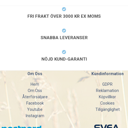
FRI FRAKT ÖVER 3000 KR EX MOMS
SNABBA LEVERANSER
NÖJD KUND-GARANTI
Om Oss
Kundinformation
Hem
GDPR
Om Oss
Reklamation
Återförsäljare
Köpvillkor
Facebook
Cookies
Youtube
Tillgänglighet
Instagram