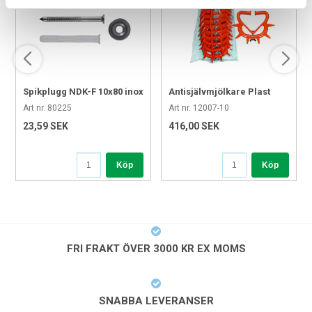
Spikplugg NDK-F 10x80 inox
Antisjälvmjölkare Plast
(A2)
strl. L 10 st/frp
Art nr. 80225
Art nr. 12007-10
23,59 SEK
416,00 SEK
Köp
Köp
FRI FRAKT ÖVER 3000 KR EX MOMS
SNABBA LEVERANSER