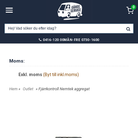
0
0416-120 00
MÅN-FRE 0730-1600
Moms:
Exkl. moms
(Byt till inkl.moms)
Hem
»
Outlet
» Fjärrkontroll Nemtek aggregat