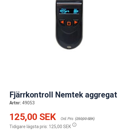
Fjärrkontroll Nemtek aggregat
Artnr:
49053
125,00 SEK
Ord. Pris
(250,00 SEK)
Tidigare lägsta pris:
125,00 SEK