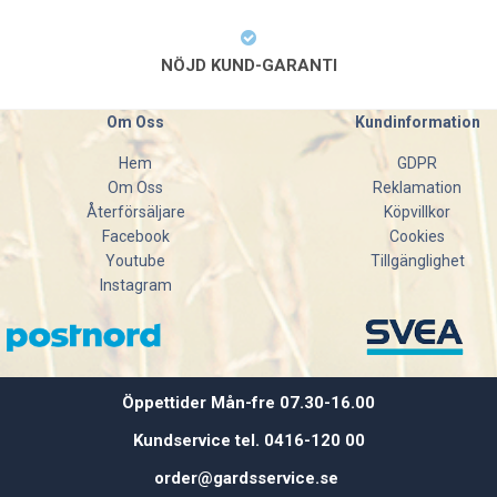
NÖJD KUND-GARANTI
Om Oss
Kundinformation
Hem
GDPR
Om Oss
Reklamation
Återförsäljare
Köpvillkor
Facebook
Cookies
Youtube
Tillgänglighet
Instagram
Öppettider Mån-fre 07.30-16.00
Kundservice tel. 0416-120 00
order@gardsservice.se