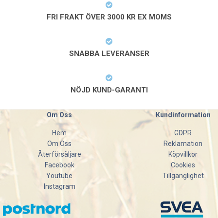
FRI FRAKT ÖVER 3000 KR EX MOMS
SNABBA LEVERANSER
NÖJD KUND-GARANTI
Om Oss
Kundinformation
Hem
GDPR
Om Oss
Reklamation
Återförsäljare
Köpvillkor
Facebook
Cookies
Youtube
Tillgänglighet
Instagram