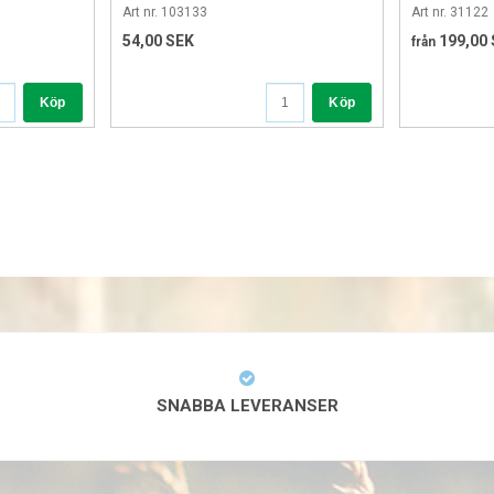
Art nr. 103133
Art nr. 31122
54,00 SEK
199,00
från
Köp
Köp
SNABBA LEVERANSER