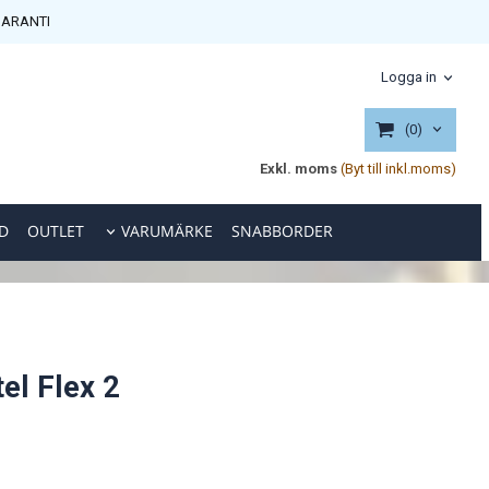
ARANTI
Logga in
(0)
Exkl. moms
(Byt till inkl.moms)
D
OUTLET
VARUMÄRKE
SNABBORDER
el Flex 2