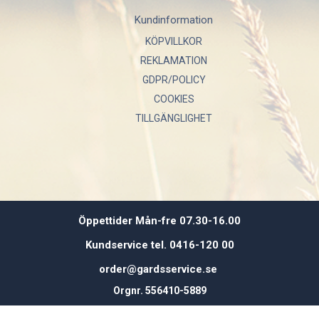
Kundinformation
KÖPVILLKOR
REKLAMATION
GDPR/POLICY
COOKIES
TILLGÄNGLIGHET
Öppettider Mån-fre 07.30-16.00
Kundservice tel. 0416-120 00
order@gardsservice.se
Orgnr. 556410-5889