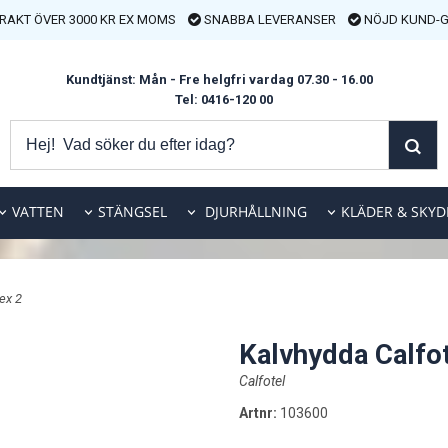
FRAKT ÖVER 3000 KR EX MOMS
SNABBA LEVERANSER
NÖJD KUND-G
Kundtjänst: Mån - Fre helgfri vardag 07.30 - 16.00
Tel: 0416-120 00
VATTEN
STÄNGSEL
DJURHÅLLNING
KLÄDER & SKYD
ex 2
Kalvhydda Calfot
Calfotel
Artnr:
103600