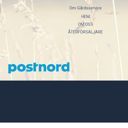
Om Gårdsservice
HEM
OM OSS
ÅTERFÖRSÄLJARE