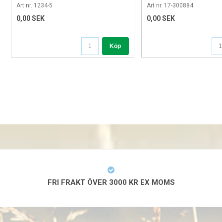
Art nr. 1234-5
Art nr. 17-300884
0,00 SEK
0,00 SEK
Köp
FRI FRAKT ÖVER 3000 KR EX MOMS